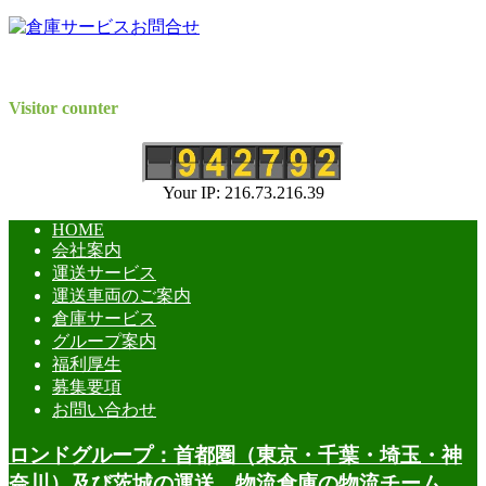
Visitor counter
Your IP: 216.73.216.39
HOME
会社案内
運送サービス
運送車両のご案内
倉庫サービス
グループ案内
福利厚生
募集要項
お問い合わせ
ロンドグループ：首都圏（東京・千葉・埼玉・神
奈川）及び茨城の運送、物流倉庫の物流チーム