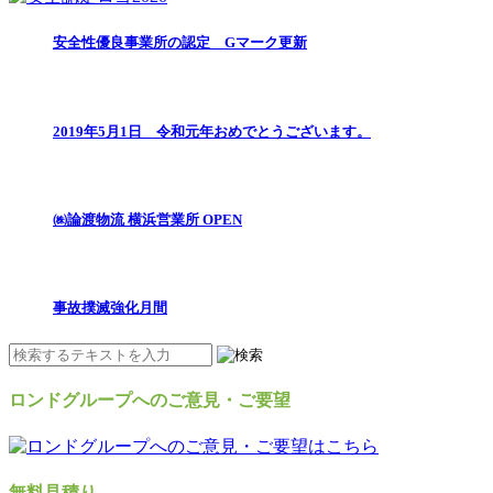
安全性優良事業所の認定 Gマーク更新
2019年5月1日 令和元年おめでとうございます。
㈱論渡物流 横浜営業所 OPEN
事故撲滅強化月間
ロンドグループへのご意見・ご要望
無料見積り