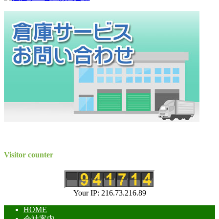
Visitor counter
Your IP: 216.73.216.89
HOME
会社案内