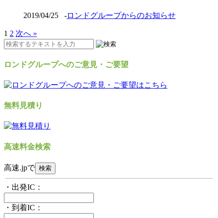
2019/04/25
-
ロンドグループからのお知らせ
1
2
次へ »
ロンドグループへのご意見・ご要望
無料見積り
高速料金検索
高速.jpで
・出発IC：
・到着IC：