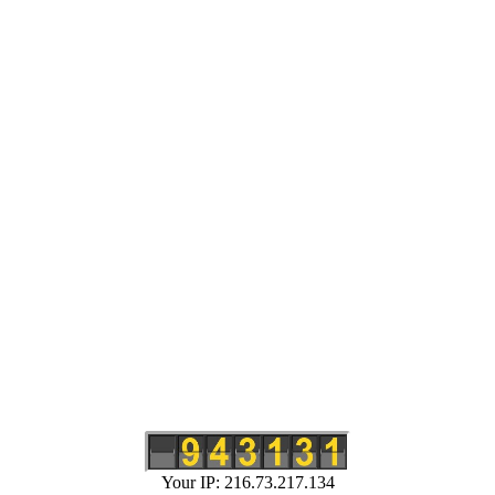
Your IP: 216.73.217.134