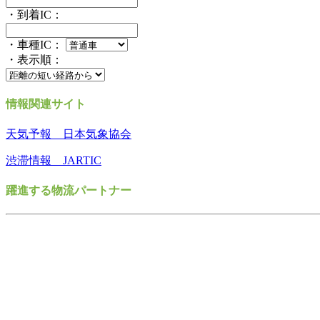
・到着IC：
・車種IC：
・表示順：
情報関連サイト
天気予報 日本気象協会
渋滞情報 JARTIC
躍進する物流パートナー