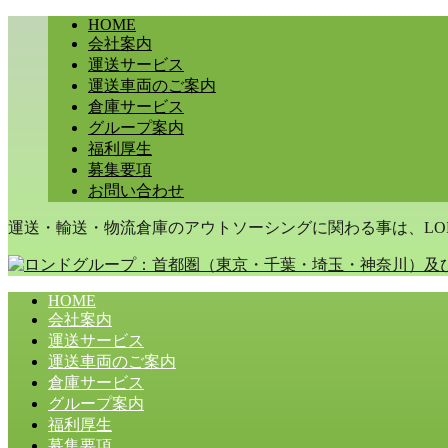
HOME
会社案内
運送サービス
運送車両のご案内
倉庫サービス
グループ案内
福利厚生
募集要項
お問い合わせ
運送・輸送・物流倉庫のアウトソーシングに関わる事は、LON
HOME
会社案内
運送サービス
運送車両のご案内
倉庫サービス
グループ案内
福利厚生
募集要項