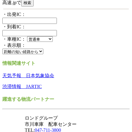
高速.jpで
・出発IC：
・到着IC：
・車種IC：
・表示順：
情報関連サイト
天気予報 日本気象協会
渋滞情報 JARTIC
躍進する物流パートナー
ロンドグループ
市川車庫 配車センター
TEL:
047-711-3800