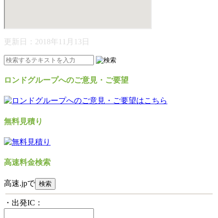
更新日：
2018年11月13日
ロンドグループへのご意見・ご要望
無料見積り
高速料金検索
高速.jpで
・出発IC：