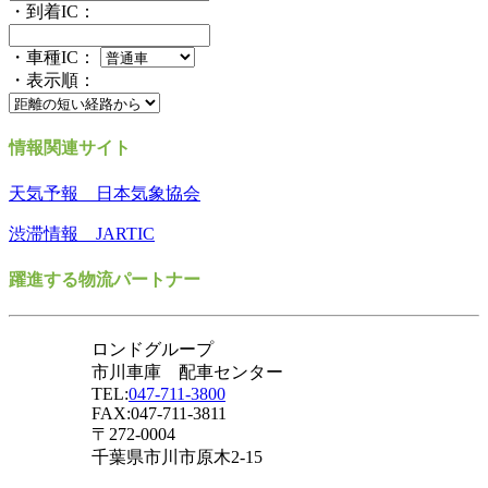
・到着IC：
・車種IC：
・表示順：
情報関連サイト
天気予報 日本気象協会
渋滞情報 JARTIC
躍進する物流パートナー
ロンドグループ
市川車庫 配車センター
TEL:
047-711-3800
FAX:047-711-3811
〒272-0004
千葉県市川市原木2-15