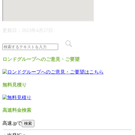
更新日：
2023年4月27日
ロンドグループへのご意見・ご要望
無料見積り
高速料金検索
高速.jpで