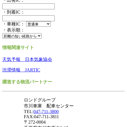
・出発IC：
・到着IC：
・車種IC：
・表示順：
情報関連サイト
天気予報 日本気象協会
渋滞情報 JARTIC
躍進する物流パートナー
ロンドグループ
市川車庫 配車センター
TEL:
047-711-3800
FAX:047-711-3811
〒272-0004