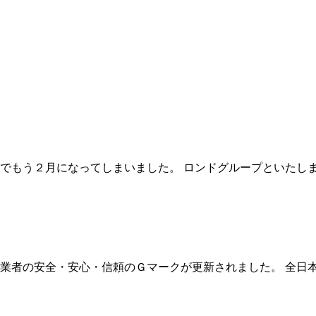
でもう２月になってしまいました。 ロンドグループといたし
事業者の安全・安心・信頼のＧマークが更新されました。 全日