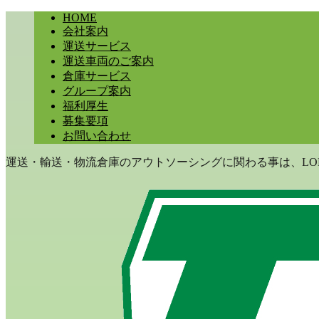
HOME
会社案内
運送サービス
運送車両のご案内
倉庫サービス
グループ案内
福利厚生
募集要項
お問い合わせ
運送・輸送・物流倉庫のアウトソーシングに関わる事は、LON