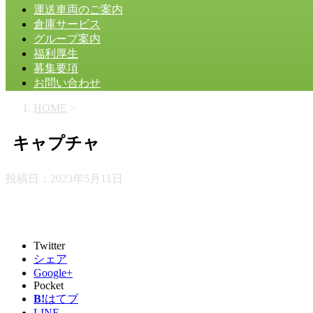
運送車両のご案内
倉庫サービス
グループ案内
福利厚生
募集要項
お問い合わせ
HOME
>
キャプチャ
投稿日：
2023年5月11日
Twitter
シェア
Google+
Pocket
B!
はてブ
LINE