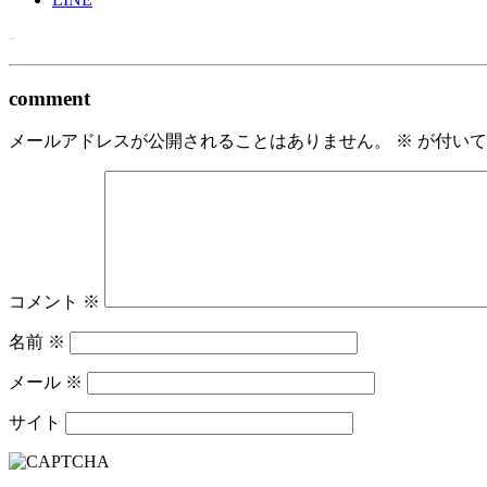
-
comment
メールアドレスが公開されることはありません。
※
が付いて
コメント
※
名前
※
メール
※
サイト