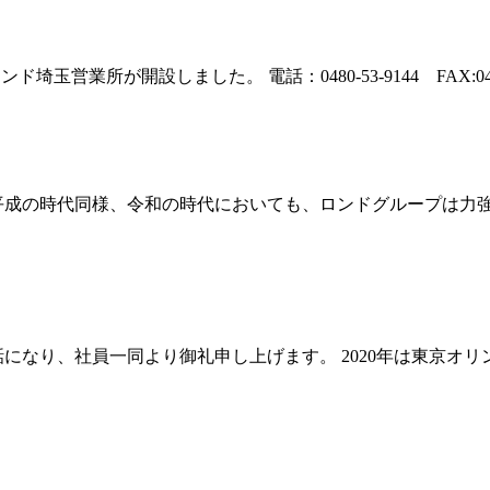
玉営業所が開設しました。 電話：0480-53-9144 FAX:0480-
平成の時代同様、令和の時代においても、ロンドグループは力
になり、社員一同より御礼申し上げます。 2020年は東京オ