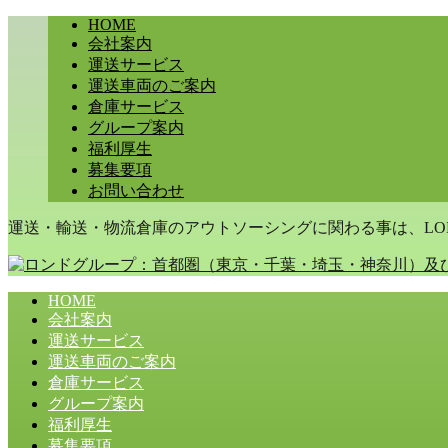
HOME
会社案内
運送サービス
運送車両のご案内
倉庫サービス
グループ案内
福利厚生
募集要項
お問い合わせ
運送・輸送・物流倉庫のアウトソーシングに関わる事は、LON
HOME
会社案内
運送サービス
運送車両のご案内
倉庫サービス
グループ案内
福利厚生
募集要項