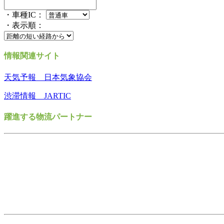
・車種IC：
・表示順：
情報関連サイト
天気予報 日本気象協会
渋滞情報 JARTIC
躍進する物流パートナー