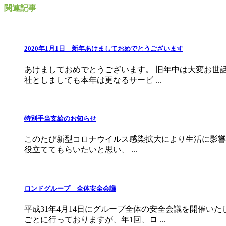
関連記事
2020年1月1日 新年あけましておめでとうございます
あけましておめでとうございます。 旧年中は大変お世話
社としましても本年は更なるサービ ...
特別手当支給のお知らせ
このたび新型コロナウイルス感染拡大により生活に影響
役立ててもらいたいと思い、 ...
ロンドグループ 全体安全会議
平成31年4月14日にグループ全体の安全会議を開催い
ごとに行っておりますが、年1回、ロ ...