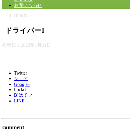
お問い合わせ
HOME
>
ドライバー1
投稿日：
2023年1月31日
Twitter
シェア
Google+
Pocket
B!
はてブ
LINE
-
comment