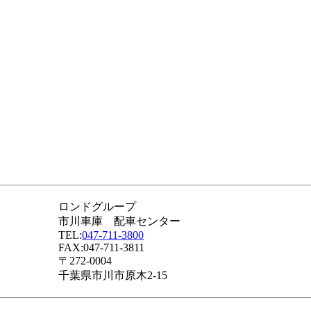
ロンドグループ
市川車庫 配車センター
TEL:
047-711-3800
FAX:047-711-3811
〒272-0004
千葉県市川市原木2-15