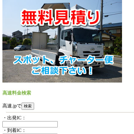
高速料金検索
高速.jpで
・出発IC：
・到着IC：