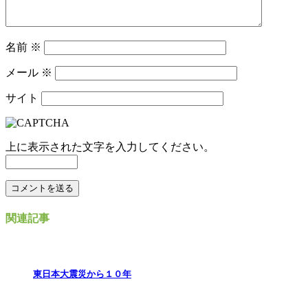
名前
※
メール
※
サイト
上に表示された文字を入力してください。
関連記事
東日本大震災から１０年