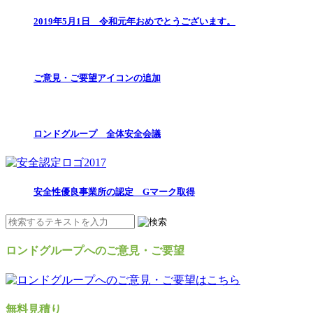
2019年5月1日 令和元年おめでとうございます。
ご意見・ご要望アイコンの追加
ロンドグループ 全体安全会議
安全性優良事業所の認定 Gマーク取得
ロンドグループへのご意見・ご要望
無料見積り