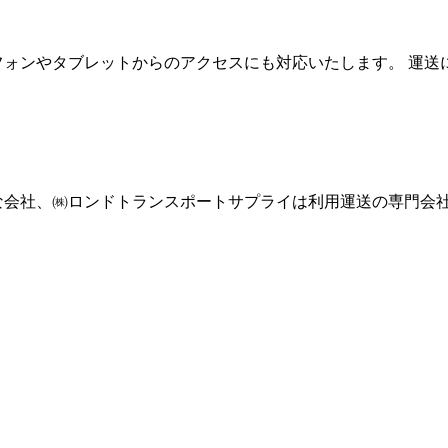
フォンやタブレットからのアクセスにも対応いたします。 運
な会社、㈱ロンドトランスポートサプライは利用運送の専門会