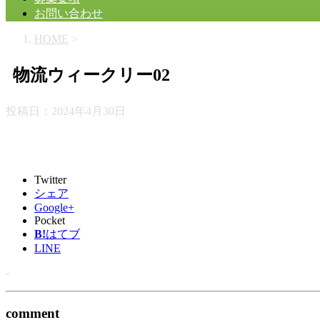
お問い合わせ
HOME
>
物流ウィークリー02
投稿日：
2024年4月30日
Twitter
シェア
Google+
Pocket
B!
はてブ
LINE
-
comment