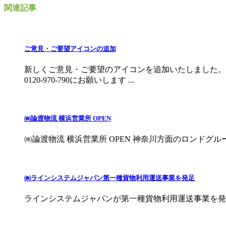
関連記事
ご意見・ご要望アイコンの追加
新しくご意見・ご要望のアイコンを追加いたしました。
0120-970-790にお願いします ...
㈱論渡物流 横浜営業所 OPEN
㈱論渡物流 横浜営業所 OPEN 神奈川方面のロンドグループ新拠点
㈱ラインシステムジャパン第一種貨物利用運送事業を発足
ラインシステムジャパンが第一種貨物利用運送事業を発