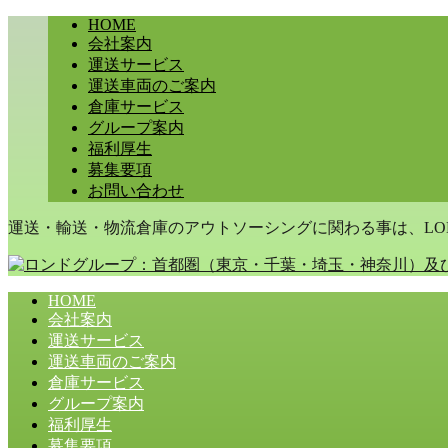
HOME
会社案内
運送サービス
運送車両のご案内
倉庫サービス
グループ案内
福利厚生
募集要項
お問い合わせ
運送・輸送・物流倉庫のアウトソーシングに関わる事は、LON
HOME
会社案内
運送サービス
運送車両のご案内
倉庫サービス
グループ案内
福利厚生
募集要項