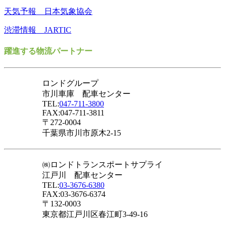
天気予報 日本気象協会
渋滞情報 JARTIC
躍進する物流パートナー
ロンドグループ
市川車庫 配車センター
TEL:
047-711-3800
FAX:047-711-3811
〒272-0004
千葉県市川市原木2-15
㈱ロンドトランスポートサプライ
江戸川 配車センター
TEL:
03-3676-6380
FAX:03-3676-6374
〒132-0003
東京都江戸川区春江町3-49-16