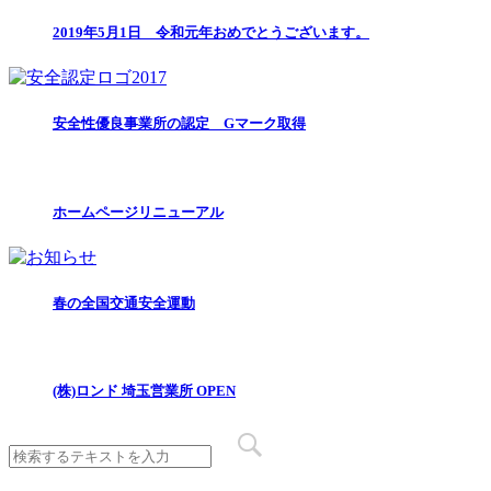
2019年5月1日 令和元年おめでとうございます。
安全性優良事業所の認定 Gマーク取得
ホームページリニューアル
春の全国交通安全運動
(株)ロンド 埼玉営業所 OPEN