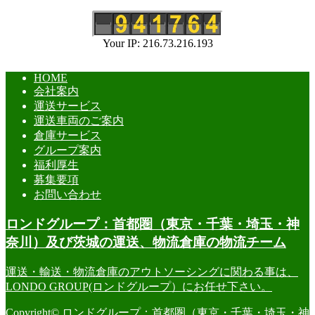
Your IP: 216.73.216.193
HOME
会社案内
運送サービス
運送車両のご案内
倉庫サービス
グループ案内
福利厚生
募集要項
お問い合わせ
ロンドグループ：首都圏（東京・千葉・埼玉・神
奈川）及び茨城の運送、物流倉庫の物流チーム
運送・輸送・物流倉庫のアウトソーシングに関わる事は、
LONDO GROUP(ロンドグループ）にお任せ下さい。
Copyright© ロンドグループ：首都圏（東京・千葉・埼玉・神