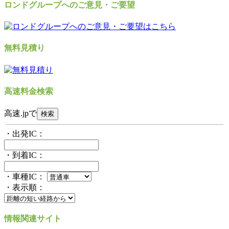
ロンドグループへのご意見・ご要望
無料見積り
高速料金検索
高速.jpで
・出発IC：
・到着IC：
・車種IC：
・表示順：
情報関連サイト