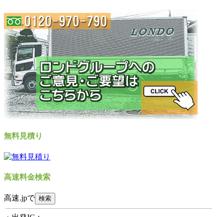
無料見積り
高速料金検索
高速.jpで