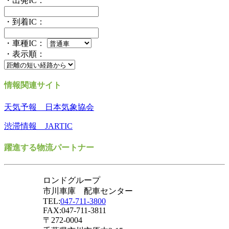
・出発IC：
・到着IC：
・車種IC：
・表示順：
情報関連サイト
天気予報 日本気象協会
渋滞情報 JARTIC
躍進する物流パートナー
ロンドグループ
市川車庫 配車センター
TEL:
047-711-3800
FAX:047-711-3811
〒272-0004