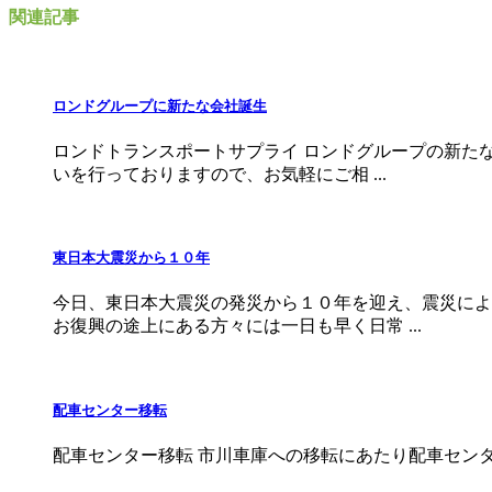
関連記事
ロンドグループに新たな会社誕生
ロンドトランスポートサプライ ロンドグループの新た
いを行っておりますので、お気軽にご相 ...
東日本大震災から１０年
今日、東日本大震災の発災から１０年を迎え、震災によ
お復興の途上にある方々には一日も早く日常 ...
配車センター移転
配車センター移転 市川車庫への移転にあたり配車センターも移転とな