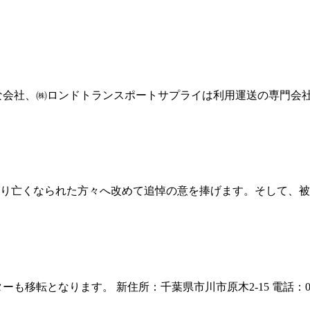
な会社、㈱ロンドトランスポートサプライは利用運送の専門会
り亡くなられた方々へ改めて追悼の意を捧げます。そして、被
ります。 新住所：千葉県市川市原木2-15 電話：047-711-380