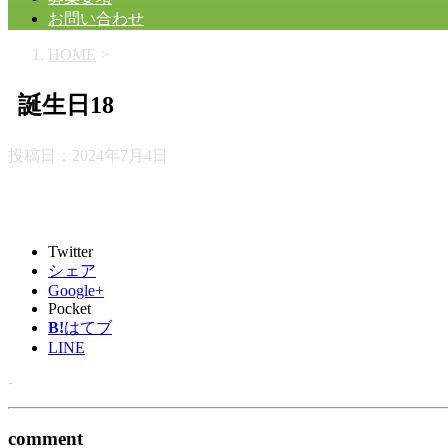
お問い合わせ
HOME
>
誕生日18
投稿日：
2024年7月4日
Twitter
シェア
Google+
Pocket
B!
はてブ
LINE
-
comment