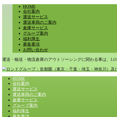
HOME
会社案内
運送サービス
運送車両のご案内
倉庫サービス
グループ案内
福利厚生
募集要項
お問い合わせ
運送・輸送・物流倉庫のアウトソーシングに関わる事は、LON
HOME
会社案内
運送サービス
運送車両のご案内
倉庫サービス
グループ案内
福利厚生
募集要項