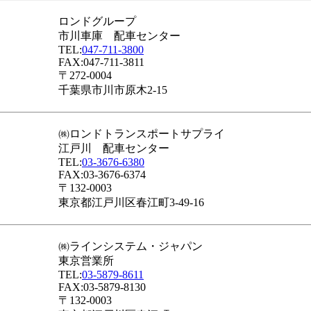
ロンドグループ
市川車庫 配車センター
TEL:
047-711-3800
FAX:047-711-3811
〒272-0004
千葉県市川市原木2-15
㈱ロンドトランスポートサプライ
江戸川 配車センター
TEL:
03-3676-6380
FAX:03-3676-6374
〒132-0003
東京都江戸川区春江町3-49-16
㈱ラインシステム・ジャパン
東京営業所
TEL:
03-5879-8611
FAX:03-5879-8130
〒132-0003