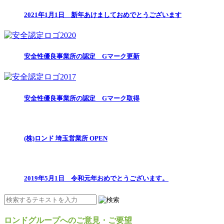
2021年1月1日 新年あけましておめでとうございます
安全性優良事業所の認定 Gマーク更新
安全性優良事業所の認定 Gマーク取得
(株)ロンド 埼玉営業所 OPEN
2019年5月1日 令和元年おめでとうございます。
ロンドグループへのご意見・ご要望