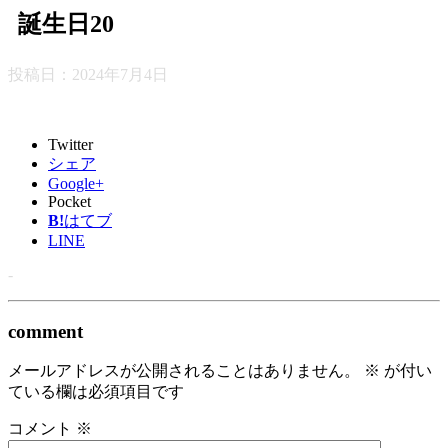
誕生日20
投稿日：
2024年7月4日
Twitter
シェア
Google+
Pocket
B!
はてブ
LINE
-
comment
メールアドレスが公開されることはありません。
※
が付い
ている欄は必須項目です
コメント
※