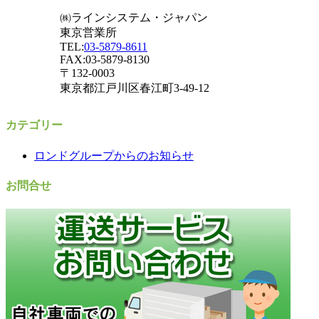
㈱ラインシステム・ジャパン
東京営業所
TEL:
03-5879-8611
FAX:03-5879-8130
〒132-0003
東京都江戸川区春江町3-49-12
カテゴリー
ロンドグループからのお知らせ
お問合せ