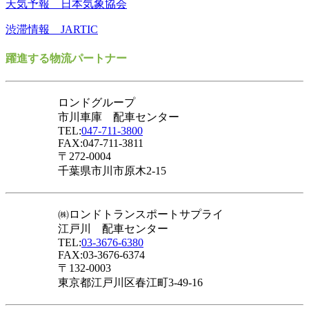
天気予報 日本気象協会
渋滞情報 JARTIC
躍進する物流パートナー
ロンドグループ
市川車庫 配車センター
TEL:
047-711-3800
FAX:047-711-3811
〒272-0004
千葉県市川市原木2-15
㈱ロンドトランスポートサプライ
江戸川 配車センター
TEL:
03-3676-6380
FAX:03-3676-6374
〒132-0003
東京都江戸川区春江町3-49-16