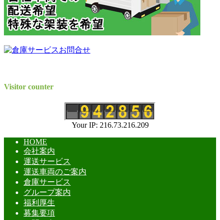
Visitor counter
Your IP: 216.73.216.209
HOME
会社案内
運送サービス
運送車両のご案内
倉庫サービス
グループ案内
福利厚生
募集要項