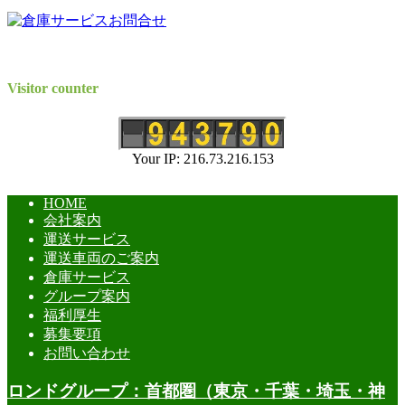
Visitor counter
Your IP: 216.73.216.153
HOME
会社案内
運送サービス
運送車両のご案内
倉庫サービス
グループ案内
福利厚生
募集要項
お問い合わせ
ロンドグループ：首都圏（東京・千葉・埼玉・神