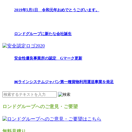
2019年5月1日 令和元年おめでとうございます。
ロンドグループに新たな会社誕生
安全性優良事業所の認定 Gマーク更新
㈱ラインシステムジャパン第一種貨物利用運送事業を発足
ロンドグループへのご意見・ご要望
無料見積り