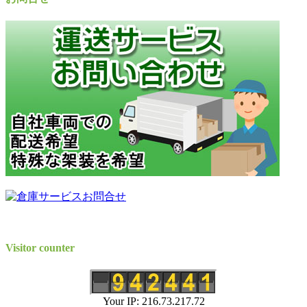
Visitor counter
Your IP: 216.73.217.72