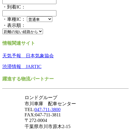
・到着IC：
・車種IC：
・表示順：
情報関連サイト
天気予報 日本気象協会
渋滞情報 JARTIC
躍進する物流パートナー
ロンドグループ
市川車庫 配車センター
TEL:
047-711-3800
FAX:047-711-3811
〒272-0004
千葉県市川市原木2-15