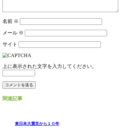
名前
※
メール
※
サイト
上に表示された文字を入力してください。
関連記事
東日本大震災から１０年