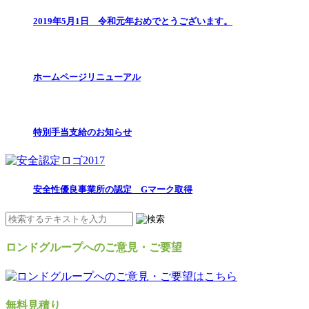
2019年5月1日 令和元年おめでとうございます。
ホームページリニューアル
特別手当支給のお知らせ
安全性優良事業所の認定 Gマーク取得
ロンドグループへのご意見・ご要望
無料見積り