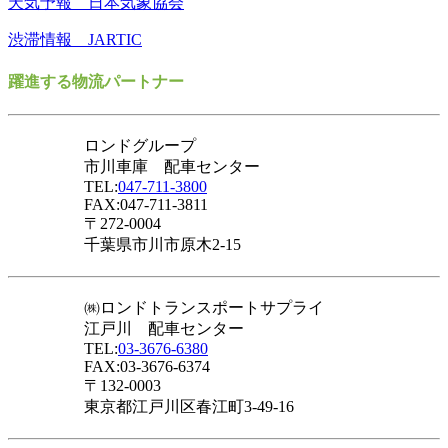
天気予報 日本気象協会
渋滞情報 JARTIC
躍進する物流パートナー
ロンドグループ
市川車庫 配車センター
TEL:
047-711-3800
FAX:047-711-3811
〒272-0004
千葉県市川市原木2-15
㈱ロンドトランスポートサプライ
江戸川 配車センター
TEL:
03-3676-6380
FAX:03-3676-6374
〒132-0003
東京都江戸川区春江町3-49-16