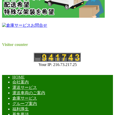
Visitor counter
Your IP: 216.73.217.25
HOME
会社案内
運送サービス
運送車両のご案内
倉庫サービス
グループ案内
福利厚生
募集要項