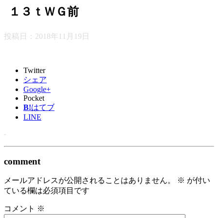
１３ｔＷＧ前
投稿日：
2018年11月19日
Twitter
シェア
Google+
Pocket
B!
はてブ
LINE
-
comment
メールアドレスが公開されることはありません。
※
が付い
ている欄は必須項目です
コメント
※