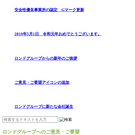
安全性優良事業所の認定 Gマーク更新
2019年5月1日 令和元年おめでとうございます。
ロンドグループからの新年のご挨拶
ご意見・ご要望アイコンの追加
ロンドグループに新たな会社誕生
ロンドグループへのご意見・ご要望