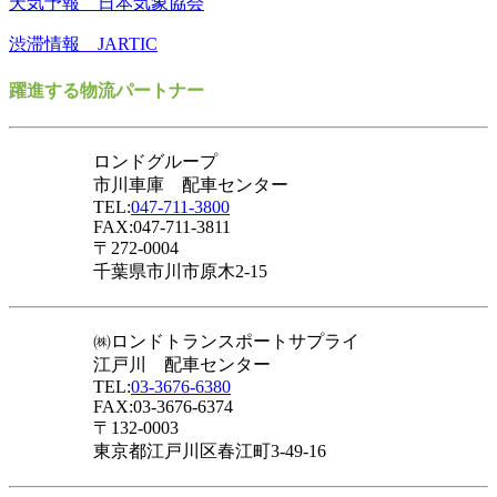
天気予報 日本気象協会
渋滞情報 JARTIC
躍進する物流パートナー
ロンドグループ
市川車庫 配車センター
TEL:
047-711-3800
FAX:047-711-3811
〒272-0004
千葉県市川市原木2-15
㈱ロンドトランスポートサプライ
江戸川 配車センター
TEL:
03-3676-6380
FAX:03-3676-6374
〒132-0003
東京都江戸川区春江町3-49-16