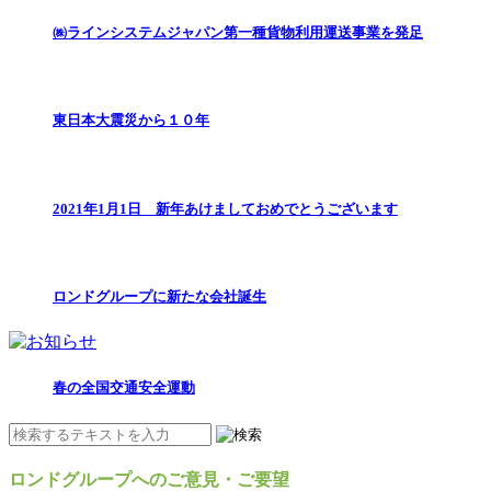
㈱ラインシステムジャパン第一種貨物利用運送事業を発足
東日本大震災から１０年
2021年1月1日 新年あけましておめでとうございます
ロンドグループに新たな会社誕生
春の全国交通安全運動
ロンドグループへのご意見・ご要望