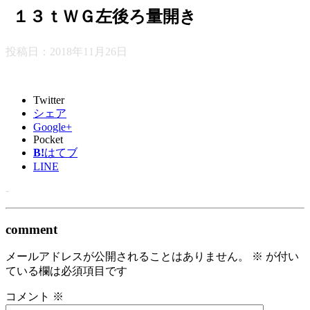
１３ｔＷＧ左後ろ量開き
投稿日：
2018年11月26日
Twitter
シェア
Google+
Pocket
B!
はてブ
LINE
-
comment
メールアドレスが公開されることはありません。
※
が付い
ている欄は必須項目です
コメント
※