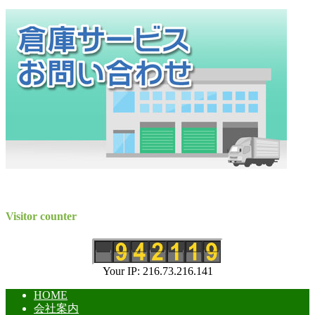
Visitor counter
Your IP: 216.73.216.141
HOME
会社案内