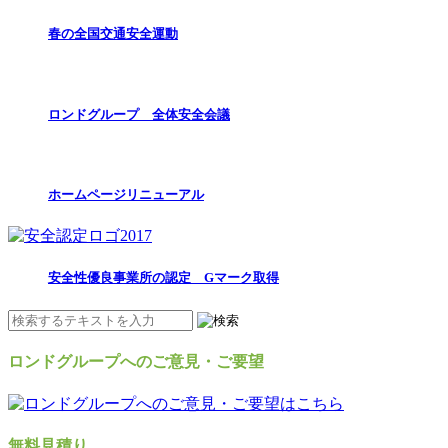
春の全国交通安全運動
ロンドグループ 全体安全会議
ホームページリニューアル
安全性優良事業所の認定 Gマーク取得
ロンドグループへのご意見・ご要望
無料見積り