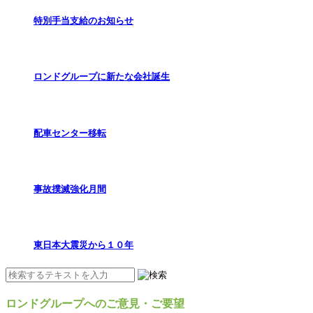
特別手当支給のお知らせ
ロンドグループに新たな会社誕生
配車センター移転
事故撲滅強化月間
東日本大震災から１０年
ロンドグループへのご意見・ご要望