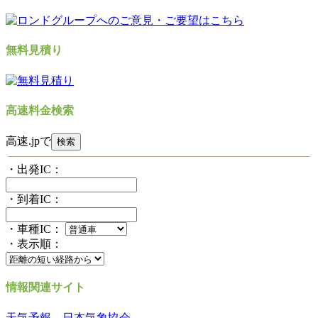
無料見積り
高速料金検索
高速.jpで
・出発IC：
・到着IC：
・車種IC：
・表示順：
情報関連サイト
天気予報 日本気象協会