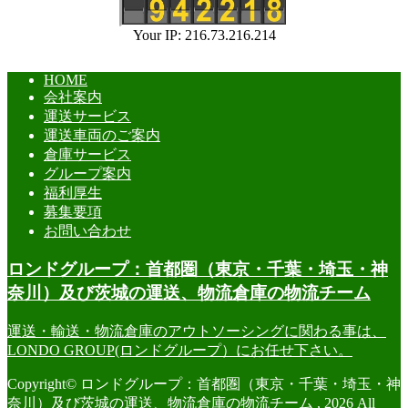
Your IP: 216.73.216.214
HOME
会社案内
運送サービス
運送車両のご案内
倉庫サービス
グループ案内
福利厚生
募集要項
お問い合わせ
ロンドグループ：首都圏（東京・千葉・埼玉・神
奈川）及び茨城の運送、物流倉庫の物流チーム
運送・輸送・物流倉庫のアウトソーシングに関わる事は、
LONDO GROUP(ロンドグループ）にお任せ下さい。
Copyright© ロンドグループ：首都圏（東京・千葉・埼玉・神
奈川）及び茨城の運送、物流倉庫の物流チーム , 2026 All