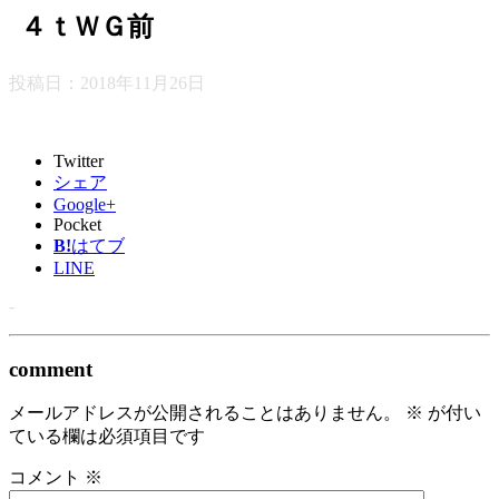
４ｔＷＧ前
投稿日：
2018年11月26日
Twitter
シェア
Google+
Pocket
B!
はてブ
LINE
-
comment
メールアドレスが公開されることはありません。
※
が付い
ている欄は必須項目です
コメント
※