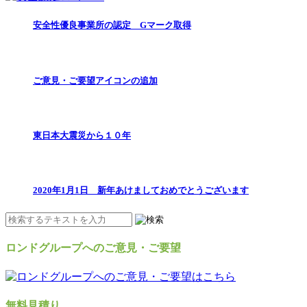
安全性優良事業所の認定 Gマーク取得
ご意見・ご要望アイコンの追加
東日本大震災から１０年
2020年1月1日 新年あけましておめでとうございます
ロンドグループへのご意見・ご要望
無料見積り