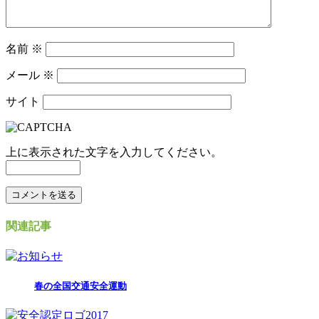
名前
※
メール
※
サイト
上に表示された文字を入力してください。
関連記事
春の全国交通安全運動