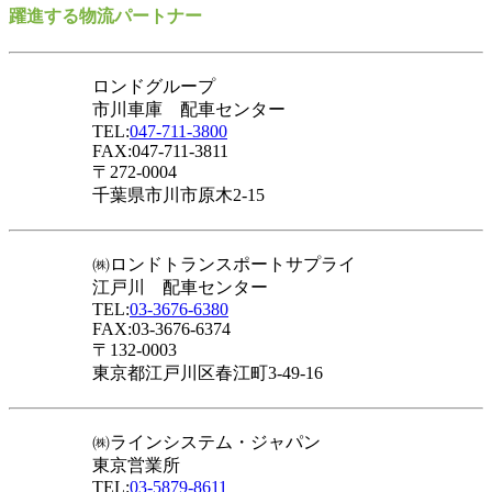
躍進する物流パートナー
ロンドグループ
市川車庫 配車センター
TEL:
047-711-3800
FAX:047-711-3811
〒272-0004
千葉県市川市原木2-15
㈱ロンドトランスポートサプライ
江戸川 配車センター
TEL:
03-3676-6380
FAX:03-3676-6374
〒132-0003
東京都江戸川区春江町3-49-16
㈱ラインシステム・ジャパン
東京営業所
TEL:
03-5879-8611