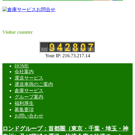
Visitor counter
Your IP: 216.73.217.14
HOME
会社案内
運送サービス
運送車両のご案内
倉庫サービス
グループ案内
福利厚生
募集要項
お問い合わせ
ロンドグループ：首都圏（東京・千葉・埼玉・神