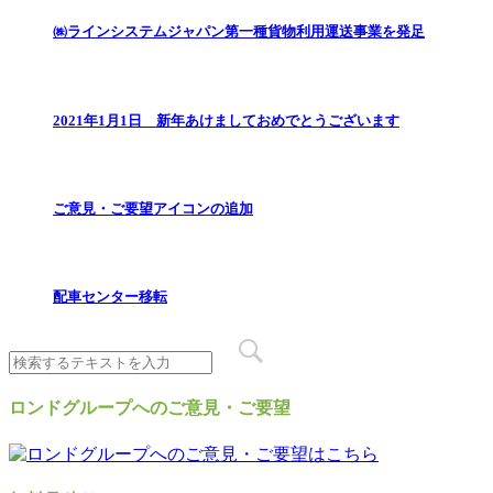
㈱ラインシステムジャパン第一種貨物利用運送事業を発足
2021年1月1日 新年あけましておめでとうございます
ご意見・ご要望アイコンの追加
配車センター移転
ロンドグループへのご意見・ご要望