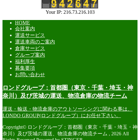
Your IP: 216.73.216.103
HOME
会社案内
運送サービス
運送車両のご案内
倉庫サービス
グループ案内
福利厚生
募集要項
お問い合わせ
ロンドグループ：首都圏（東京・千葉・埼玉・神
奈川）及び茨城の運送、物流倉庫の物流チーム
運送・輸送・物流倉庫のアウトソーシングに関わる事は、
LONDO GROUP(ロンドグループ）にお任せ下さい。
Copyright© ロンドグループ：首都圏（東京・千葉・埼玉・神
奈川）及び茨城の運送、物流倉庫の物流チーム , 2026 All
Rights Reserved Powered by
STINGER
.