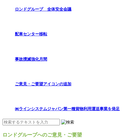
ロンドグループ 全体安全会議
配車センター移転
事故撲滅強化月間
ご意見・ご要望アイコンの追加
㈱ラインシステムジャパン第一種貨物利用運送事業を発足
ロンドグループへのご意見・ご要望