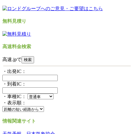
無料見積り
高速料金検索
高速.jpで
・出発IC：
・到着IC：
・車種IC：
・表示順：
情報関連サイト
天気予報 日本気象協会