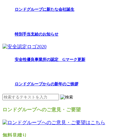
ロンドグループに新たな会社誕生
特別手当支給のお知らせ
安全性優良事業所の認定 Gマーク更新
ロンドグループからの新年のご挨拶
ロンドグループへのご意見・ご要望
無料見積り