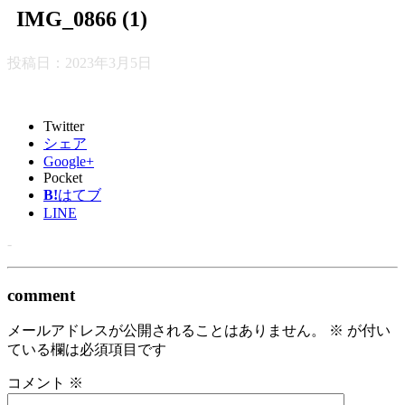
IMG_0866 (1)
投稿日：
2023年3月5日
Twitter
シェア
Google+
Pocket
B!
はてブ
LINE
-
comment
メールアドレスが公開されることはありません。
※
が付い
ている欄は必須項目です
コメント
※