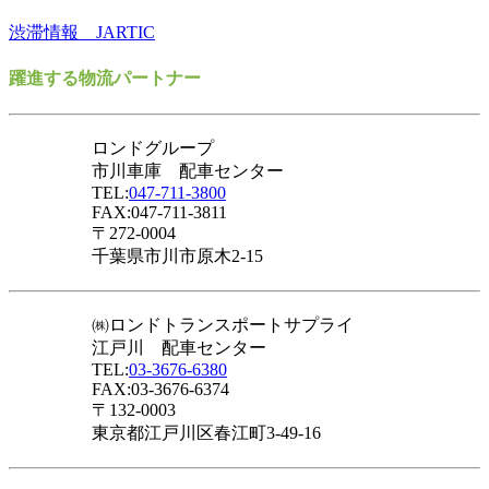
渋滞情報 JARTIC
躍進する物流パートナー
ロンドグループ
市川車庫 配車センター
TEL:
047-711-3800
FAX:047-711-3811
〒272-0004
千葉県市川市原木2-15
㈱ロンドトランスポートサプライ
江戸川 配車センター
TEL:
03-3676-6380
FAX:03-3676-6374
〒132-0003
東京都江戸川区春江町3-49-16