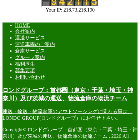
Your IP: 216.73.216.190
HOME
会社案内
運送サービス
運送車両のご案内
倉庫サービス
グループ案内
福利厚生
募集要項
お問い合わせ
ロンドグループ：首都圏（東京・千葉・埼玉・神
奈川）及び茨城の運送、物流倉庫の物流チーム
運送・輸送・物流倉庫のアウトソーシングに関わる事は、
LONDO GROUP(ロンドグループ）にお任せ下さい。
Copyright© ロンドグループ：首都圏（東京・千葉・埼玉・神
奈川）及び茨城の運送、物流倉庫の物流チーム , 2026 All