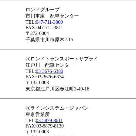
ロンドグループ
市川車庫 配車センター
TEL:
047-711-3800
FAX:047-711-3811
〒272-0004
千葉県市川市原木2-15
㈱ロンドトランスポートサプライ
江戸川 配車センター
TEL:
03-3676-6380
FAX:03-3676-6374
〒132-0003
東京都江戸川区春江町3-49-16
㈱ラインシステム・ジャパン
東京営業所
TEL:
03-5879-8611
FAX:03-5879-8130
〒132-0003