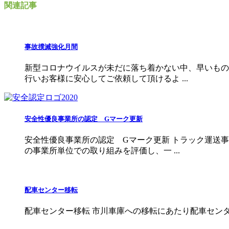
関連記事
事故撲滅強化月間
新型コロナウイルスが未だに落ち着かない中、早いもの
行いお客様に安心してご依頼して頂けるよ ...
安全性優良事業所の認定 Gマーク更新
安全性優良事業所の認定 Gマーク更新 トラック運送
の事業所単位での取り組みを評価し、一 ...
配車センター移転
配車センター移転 市川車庫への移転にあたり配車センターも移転とな