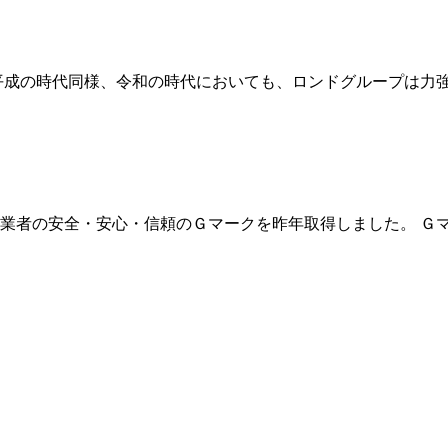
平成の時代同様、令和の時代においても、ロンドグループは力
事業者の安全・安心・信頼のＧマークを昨年取得しました。 Ｇ