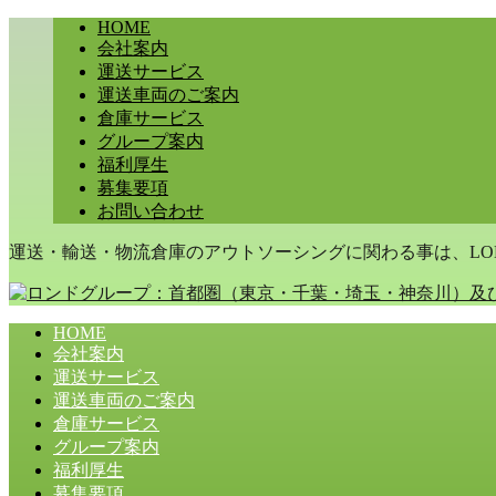
HOME
会社案内
運送サービス
運送車両のご案内
倉庫サービス
グループ案内
福利厚生
募集要項
お問い合わせ
運送・輸送・物流倉庫のアウトソーシングに関わる事は、LON
HOME
会社案内
運送サービス
運送車両のご案内
倉庫サービス
グループ案内
福利厚生
募集要項