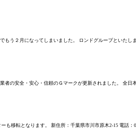
でもう２月になってしまいました。 ロンドグループといたし
事業者の安全・安心・信頼のＧマークが更新されました。 全日
ります。 新住所：千葉県市川市原木2-15 電話：047-711-380