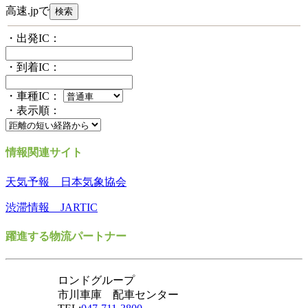
高速.jpで
・出発IC：
・到着IC：
・車種IC：
・表示順：
情報関連サイト
天気予報 日本気象協会
渋滞情報 JARTIC
躍進する物流パートナー
ロンドグループ
市川車庫 配車センター