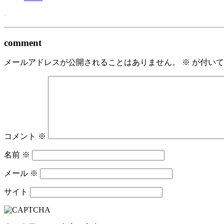
-
comment
メールアドレスが公開されることはありません。
※
が付いて
コメント
※
名前
※
メール
※
サイト