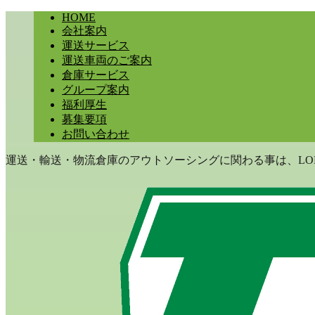
HOME
会社案内
運送サービス
運送車両のご案内
倉庫サービス
グループ案内
福利厚生
募集要項
お問い合わせ
運送・輸送・物流倉庫のアウトソーシングに関わる事は、LON