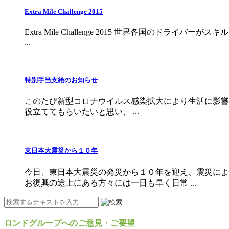
Extra Mile Challenge 2015
Extra Mile Challenge 2015 世界各国の
...
特別手当支給のお知らせ
このたび新型コロナウイルス感染拡大により生活に影響
役立ててもらいたいと思い、 ...
東日本大震災から１０年
今日、東日本大震災の発災から１０年を迎え、震災によ
お復興の途上にある方々には一日も早く日常 ...
ロンドグループへのご意見・ご要望