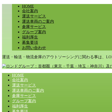
HOME
会社案内
運送サービス
運送車両のご案内
倉庫サービス
グループ案内
福利厚生
募集要項
お問い合わせ
運送・輸送・物流倉庫のアウトソーシングに関わる事は、LON
HOME
会社案内
運送サービス
運送車両のご案内
倉庫サービス
グループ案内
福利厚生
募集要項