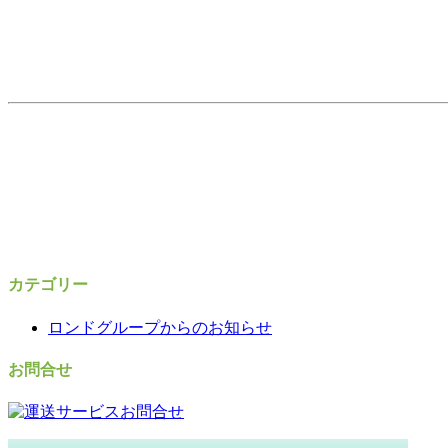
カテゴリー
ロンドグループからのお知らせ
お問合せ