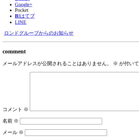
Google+
Pocket
B!
はてブ
LINE
-
ロンドグループからのお知らせ
comment
メールアドレスが公開されることはありません。
※
が付いて
コメント
※
名前
※
メール
※