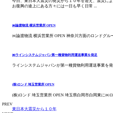
今日、東日本大震災の発災から１０年を迎え、震災によ
お復興の途上にある方々には一日も早く日常 ...
㈱論渡物流 横浜営業所 OPEN
㈱論渡物流 横浜営業所 OPEN 神奈川方面のロンドグループ新拠点
㈱ラインシステムジャパン第一種貨物利用運送事業を発足
ラインシステムジャパンが第一種貨物利用運送事業を発
(株)ロンド 埼玉営業所 OPEN
(株)ロンド 埼玉営業所 OPEN 埼玉県白岡市白岡東に㈱ロンド埼
PREV
東日本大震災から１０年