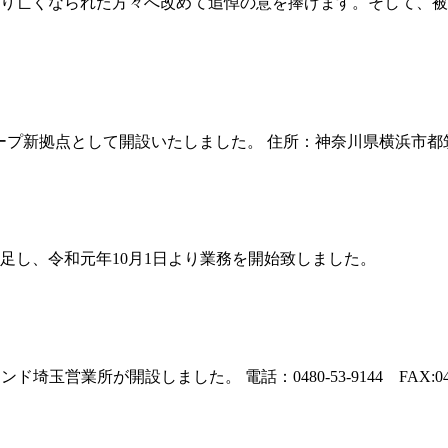
り亡くなられた方々へ改めて追悼の意を捧げます。そして、被
として開設いたしました。 住所：神奈川県横浜市都筑区折本町1802-5 
足し、令和元年10月1日より業務を開始致しました。
玉営業所が開設しました。 電話：0480-53-9144 FAX:0480-