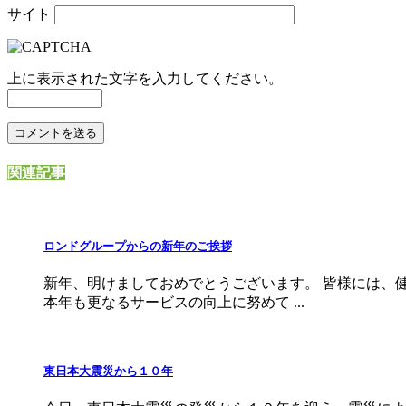
サイト
上に表示された文字を入力してください。
関連記事
ロンドグループからの新年のご挨拶
新年、明けましておめでとうございます。 皆様には、
本年も更なるサービスの向上に努めて ...
東日本大震災から１０年