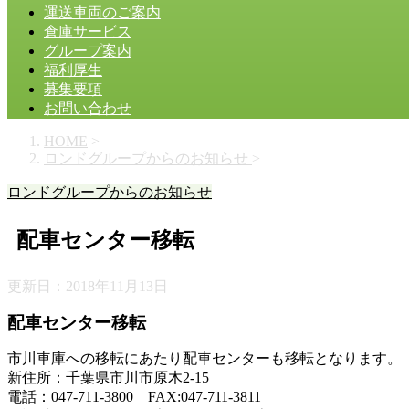
運送車両のご案内
倉庫サービス
グループ案内
福利厚生
募集要項
お問い合わせ
HOME
>
ロンドグループからのお知らせ
>
ロンドグループからのお知らせ
配車センター移転
更新日：
2018年11月13日
配車センター移転
市川車庫への移転にあたり配車センターも移転となります。
新住所：千葉県市川市原木2-15
電話：047-711-3800 FAX:047-711-3811