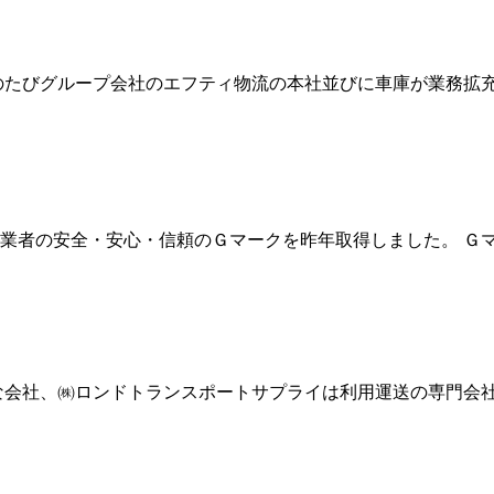
のたびグループ会社のエフティ物流の本社並びに車庫が業務拡充
事業者の安全・安心・信頼のＧマークを昨年取得しました。 Ｇ
な会社、㈱ロンドトランスポートサプライは利用運送の専門会