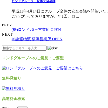
ロンドグループ 全体安全会議
平成31年4月14日にグループ全体の安全会議を開催い
ごとに行っておりますが、年1回、ロ ...
PREV
(株)ロンド 埼玉営業所 OPEN
NEXT
㈱論渡物流 横浜営業所 OPEN
ロンドグループへのご意見・ご要望
無料見積り
高速料金検索