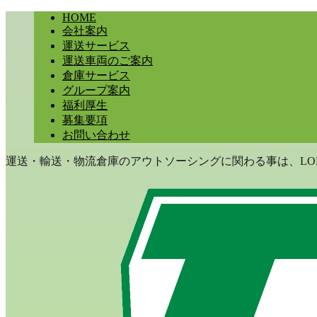
HOME
会社案内
運送サービス
運送車両のご案内
倉庫サービス
グループ案内
福利厚生
募集要項
お問い合わせ
運送・輸送・物流倉庫のアウトソーシングに関わる事は、LON