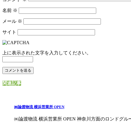
名前
※
メール
※
サイト
上に表示された文字を入力してください。
関連記事
㈱論渡物流 横浜営業所 OPEN
㈱論渡物流 横浜営業所 OPEN 神奈川方面のロンドグループ新拠点