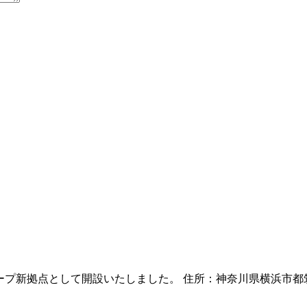
として開設いたしました。 住所：神奈川県横浜市都筑区折本町1802-5 