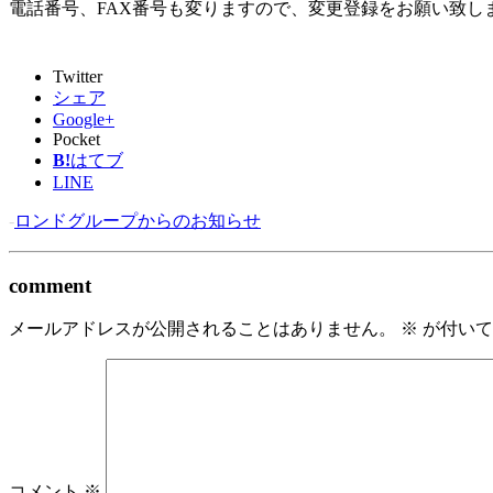
電話番号、FAX番号も変りますので、変更登録をお願い致し
Twitter
シェア
Google+
Pocket
B!
はてブ
LINE
-
ロンドグループからのお知らせ
comment
メールアドレスが公開されることはありません。
※
が付いて
コメント
※