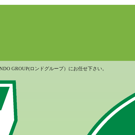
DO GROUP(ロンドグループ）にお任せ下さい。