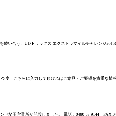
ドライバーがスキルを競い合う、UDトラックス エクストラマイルチャレン
 今度、こちらに入力して頂ければご意見・ご要望を貴重な情報
玉営業所が開設しました。 電話：0480-53-9144 FAX:0480-