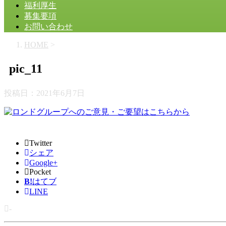
福利厚生
募集要項
お問い合わせ
HOME
>
pic_11
投稿日：
2021年6月7日
Twitter
シェア
Google+
Pocket
B!
はてブ
LINE
-