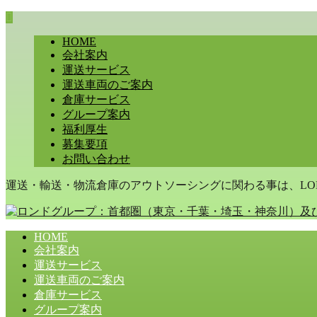
HOME
会社案内
運送サービス
運送車両のご案内
倉庫サービス
グループ案内
福利厚生
募集要項
お問い合わせ
運送・輸送・物流倉庫のアウトソーシングに関わる事は、LON
HOME
会社案内
運送サービス
運送車両のご案内
倉庫サービス
グループ案内