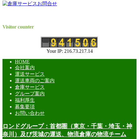
Visitor counter
Your IP: 216.73.217.14
HOME
会社案内
運送サービス
運送車両のご案内
倉庫サービス
グループ案内
福利厚生
募集要項
お問い合わせ
ロンドグループ：首都圏（東京・千葉・埼玉・神
奈川）及び茨城の運送、物流倉庫の物流チーム