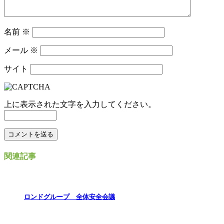
名前
※
メール
※
サイト
上に表示された文字を入力してください。
関連記事
ロンドグループ 全体安全会議