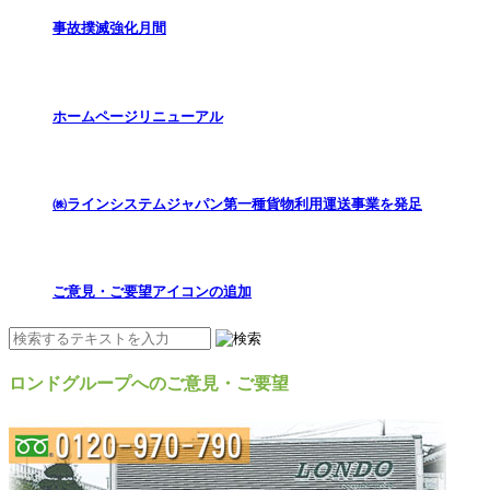
事故撲滅強化月間
ホームページリニューアル
㈱ラインシステムジャパン第一種貨物利用運送事業を発足
ご意見・ご要望アイコンの追加
ロンドグループへのご意見・ご要望