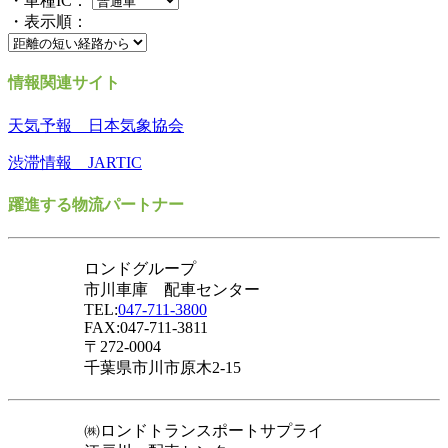
・車種IC：
・表示順：
情報関連サイト
天気予報 日本気象協会
渋滞情報 JARTIC
躍進する物流パートナー
ロンドグループ
市川車庫 配車センター
TEL:
047-711-3800
FAX:047-711-3811
〒272-0004
千葉県市川市原木2-15
㈱ロンドトランスポートサプライ