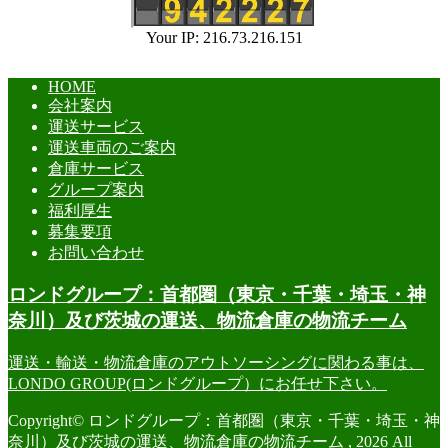
Your IP: 216.73.216.151
HOME
会社案内
運送サービス
運送車両のご案内
倉庫サービス
グループ案内
福利厚生
募集要項
お問い合わせ
ロンドグループ：首都圏（東京・千葉・埼玉・神
奈川）及び茨城の運送、物流倉庫の物流チーム
運送・輸送・物流倉庫のアウトソーシングに関わる事は、
LONDO GROUP(ロンドグループ）にお任せ下さい。
Copyright© ロンドグループ：首都圏（東京・千葉・埼玉・神
奈川）及び茨城の運送、物流倉庫の物流チーム , 2026 All