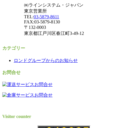
㈱ラインシステム・ジャパン
東京営業所
TEL:
03-5879-8611
FAX:03-5879-8130
〒132-0003
東京都江戸川区春江町3-49-12
カテゴリー
ロンドグループからのお知らせ
お問合せ
Visitor counter