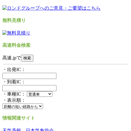
無料見積り
高速料金検索
高速.jpで
・出発IC：
・到着IC：
・車種IC：
・表示順：
情報関連サイト
天気予報 日本気象協会