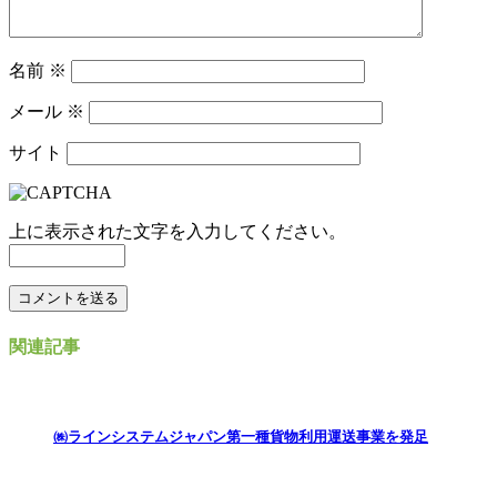
名前
※
メール
※
サイト
上に表示された文字を入力してください。
関連記事
㈱ラインシステムジャパン第一種貨物利用運送事業を発足