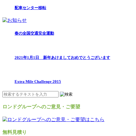
配車センター移転
春の全国交通安全運動
2021年1月1日 新年あけましておめでとうございます
Extra Mile Challenge 2015
ロンドグループへのご意見・ご要望
無料見積り