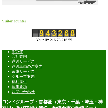
Visitor counter
Your IP: 216.73.216.55
HOME
会社案内
運送サービス
運送車両のご案内
倉庫サービス
グループ案内
福利厚生
募集要項
お問い合わせ
ロンドグループ：首都圏（東京・千葉・埼玉・神