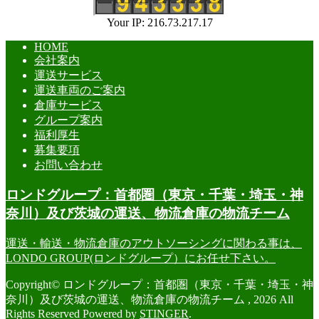
Your IP: 216.73.217.17
HOME
会社案内
運送サービス
運送車両のご案内
倉庫サービス
グループ案内
福利厚生
募集要項
お問い合わせ
ロンドグループ：首都圏（東京・千葉・埼玉・神
奈川）及び茨城の運送、物流倉庫の物流チーム
運送・輸送・物流倉庫のアウトソーシングに関わる事は、
LONDO GROUP(ロンドグループ）にお任せ下さい。
Copyright© ロンドグループ：首都圏（東京・千葉・埼玉・神
奈川）及び茨城の運送、物流倉庫の物流チーム , 2026 All
Rights Reserved Powered by
STINGER
.