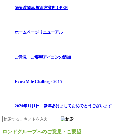
㈱論渡物流 横浜営業所 OPEN
ホームページリニューアル
ご意見・ご要望アイコンの追加
Extra Mile Challenge 2015
2020年1月1日 新年あけましておめでとうございます
ロンドグループへのご意見・ご要望