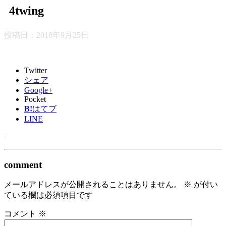
4twing
投稿日：
2018年9月25日
Twitter
シェア
Google+
Pocket
B!
はてブ
LINE
-
comment
メールアドレスが公開されることはありません。
※
が付い
ている欄は必須項目です
コメント
※