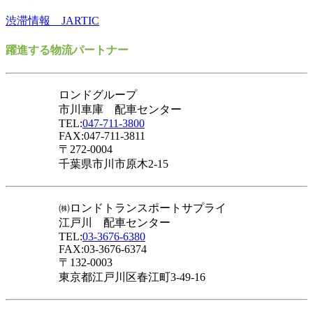
渋滞情報 JARTIC
躍進する物流パートナー
ロンドグループ
市川車庫 配車センター
TEL:
047-711-3800
FAX:047-711-3811
〒272-0004
千葉県市川市原木2-15
㈱ロンドトランスポートサプライ
江戸川 配車センター
TEL:
03-3676-6380
FAX:03-3676-6374
〒132-0003
東京都江戸川区春江町3-49-16