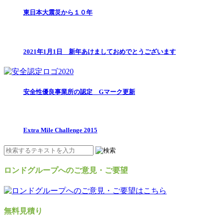
東日本大震災から１０年
2021年1月1日 新年あけましておめでとうございます
安全性優良事業所の認定 Gマーク更新
Extra Mile Challenge 2015
ロンドグループへのご意見・ご要望
無料見積り