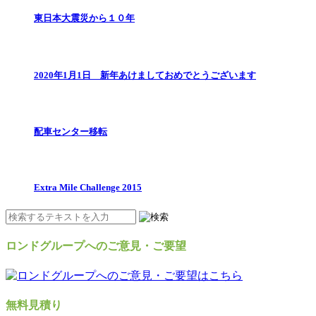
東日本大震災から１０年
2020年1月1日 新年あけましておめでとうございます
配車センター移転
Extra Mile Challenge 2015
ロンドグループへのご意見・ご要望
無料見積り