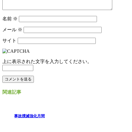
名前
※
メール
※
サイト
上に表示された文字を入力してください。
関連記事
事故撲滅強化月間