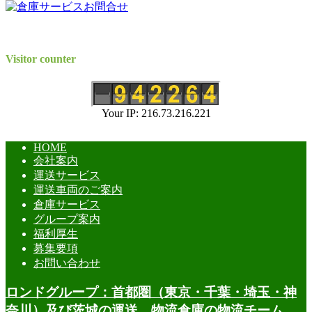
Visitor counter
Your IP: 216.73.216.221
HOME
会社案内
運送サービス
運送車両のご案内
倉庫サービス
グループ案内
福利厚生
募集要項
お問い合わせ
ロンドグループ：首都圏（東京・千葉・埼玉・神
奈川）及び茨城の運送、物流倉庫の物流チーム