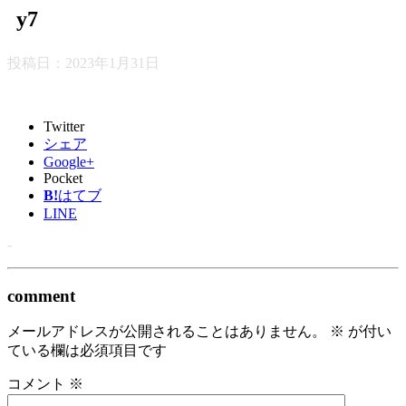
y7
投稿日：
2023年1月31日
Twitter
シェア
Google+
Pocket
B!
はてブ
LINE
-
comment
メールアドレスが公開されることはありません。
※
が付い
ている欄は必須項目です
コメント
※