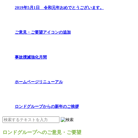
2019年5月1日 令和元年おめでとうございます。
ご意見・ご要望アイコンの追加
事故撲滅強化月間
ホームページリニューアル
ロンドグループからの新年のご挨拶
ロンドグループへのご意見・ご要望