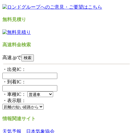
無料見積り
高速料金検索
高速.jpで
・出発IC：
・到着IC：
・車種IC：
・表示順：
情報関連サイト
天気予報 日本気象協会