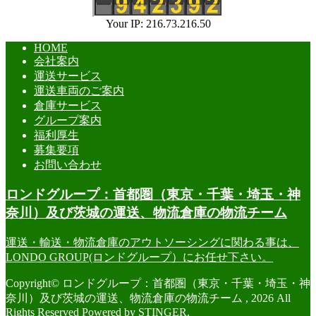
Your IP: 216.73.216.50
HOME
会社案内
運送サービス
運送車両のご案内
倉庫サービス
グループ案内
福利厚生
募集要項
お問い合わせ
ロンドグループ：首都圏（東京・千葉・埼玉・神
奈川）及び茨城の運送、物流倉庫の物流チーム
運送・輸送・物流倉庫のアウトソーシングに関わる事は、
LONDO GROUP(ロンドグループ）にお任せ下さい。
Copyright© ロンドグループ：首都圏（東京・千葉・埼玉・神
奈川）及び茨城の運送、物流倉庫の物流チーム , 2026 All
Rights Reserved Powered by
STINGER
.